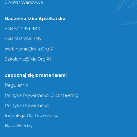
02-390 Warszawa
Naczelna Izba Aptekarska
+48 507 951 980
+48 602 244 768
Webinarnia@nia.org.pl
Szkolenia@nia.org.pl
Zapoznaj się z materiałami
Regulamin
Polityka Prywatności ClickMeeting
Polityka Prywatności
Instrukcja Dla Uczestnika
Baza Wiedzy