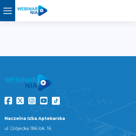
Naczelna Izba Aptekarska
ul. Grójecka 186 lok. 16