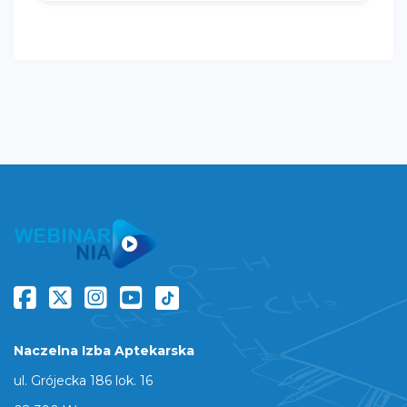
Naczelna Izba Aptekarska
ul. Grójecka 186 lok. 16