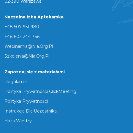
02-390 Warszawa
Naczelna Izba Aptekarska
+48 507 951 980
+48 602 244 768
Webinarnia@nia.org.pl
Szkolenia@nia.org.pl
Zapoznaj się z materiałami
Regulamin
Polityka Prywatności ClickMeeting
Polityka Prywatności
Instrukcja Dla Uczestnika
Baza Wiedzy