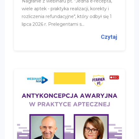
Nagranie z webinaru pt. "Jedna e-recepta,
wiele aptek - praktyka realizacji, korekty i
rozliczenia refundacyjne", który odbył się 1
lipca 2026 r. Prelegentami s...
Czytaj