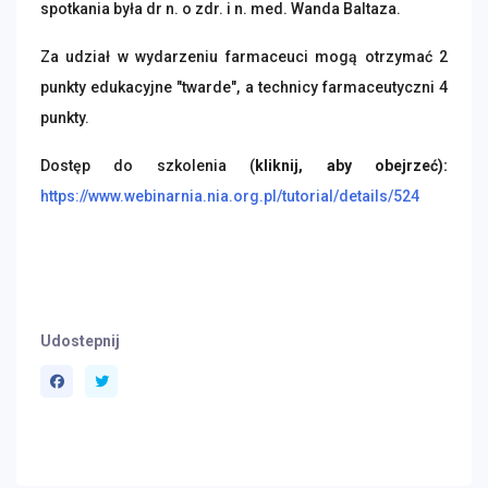
spotkania była
dr n. o zdr. i n. med. Wanda Baltaza.
Za udział w wydarzeniu farmaceuci mogą otrzymać 2
punkty edukacyjne "twarde", a technicy farmaceutyczni 4
punkty.
Dostęp do szkolenia (
kliknij, aby obejrzeć):
https://www.webinarnia.nia.org.pl/tutorial/details/524
Udostepnij