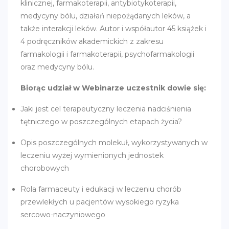
klinicznej, farmakoterapii, antybiotykoterapii,
medycyny bólu, działań niepożądanych leków, a
także interakcji leków. Autor i współautor 45 książek i
4 podręczników akademickich z zakresu
farmakologii i farmakoterapii, psychofarmakologii
oraz medycyny bólu.
Biorąc udział w Webinarze uczestnik dowie się:
Jaki jest cel terapeutyczny leczenia nadciśnienia
tętniczego w poszczególnych etapach życia?
Opis poszczególnych molekuł, wykorzystywanych w
leczeniu wyżej wymienionych jednostek
chorobowych
Rola farmaceuty i edukacji w leczeniu chorób
przewlekłych u pacjentów wysokiego ryzyka
sercowo-naczyniowego