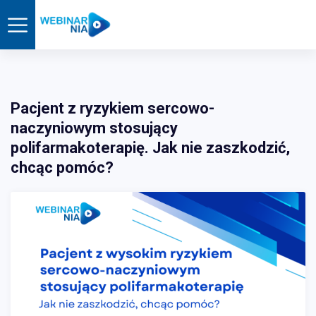
Pacjent z ryzykiem sercowo-
naczyniowym stosujący
polifarmakoterapię. Jak nie zaszkodzić,
chcąc pomóc?