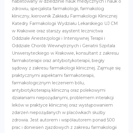
habilitowany w dziedzinie nauk medycznych i nauk o
zdrowiu, specjalista farmakologii, farmakolog
kliniczny, kierownik Zakładu Farmakologii Klinicznej
Katedry Farmakologii Wydziału Lekarskiego UJ CM
w Krakowie oraz starszy asystent lecznictwa
Oddziale Anestezjologii i Intensywnej Terapii i
Oddziale Chorób Wewnętrznych i Geriatrii Szpitala
Uniwersyteckiego w Krakowie, konsultant z zakresu
farmakoterapii oraz antybiotykoterapii, biegły
sądowy z zakresu farmakologii klinicznej. Zajmuje się
praktycznymi aspektami farmakoterapii,
farmakologicznym leczeniem bólu,
antybiotykoterapią kliniczną oraz polekowymi
działaniami niepożądanymi, problemem interakcji
leków w praktyce klinicznej oraz występowaniem
zdarzeń niepożądanych w placówkach służby
zdrowia. Jest autorem i współautorem ponad 500
prac i doniesień zjazdowych z zakresu farmakologii