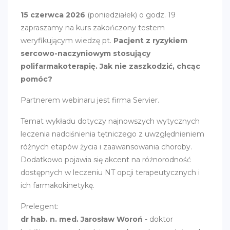
15 czerwca 2026
(poniedziałek) o godz. 19
zapraszamy na kurs zakończony testem
weryfikującym wiedzę pt.
Pacjent z ryzykiem
sercowo-naczyniowym stosujący
polifarmakoterapię. Jak nie zaszkodzić, chcąc
pomóc?
Partnerem webinaru jest firma Servier.
Temat wykładu dotyczy najnowszych wytycznych
leczenia nadciśnienia tętniczego z uwzględnieniem
różnych etapów życia i zaawansowania choroby.
Dodatkowo pojawia się akcent na różnorodność
dostępnych w leczeniu NT opcji terapeutycznych i
ich farmakokinetykę.
Prelegent:
dr hab. n. med. Jarosław Woroń
- doktor