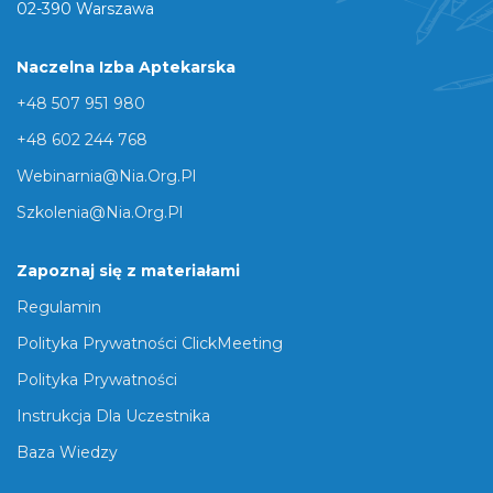
02-390 Warszawa
Naczelna Izba Aptekarska
+48 507 951 980
+48 602 244 768
Webinarnia@nia.org.pl
Szkolenia@nia.org.pl
Zapoznaj się z materiałami
Regulamin
Polityka Prywatności ClickMeeting
Polityka Prywatności
Instrukcja Dla Uczestnika
Baza Wiedzy