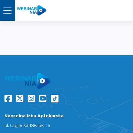
Naczelna Izba Aptekarska
ul. Grójecka 186 lok. 16