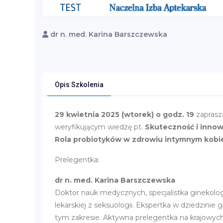
dr n. med. Karina Barszczewska
Opis Szkolenia
29 kwietnia 2025 (wtorek) o godz. 19
zaprasz
weryfikującym wiedzę pt.
Skuteczność i innow
Rola probiotyków w zdrowiu intymnym kobi
Prelegentka:
dr n. med. Karina Barszczewska
Doktor nauk medycznych, specjalistka ginekologii 
lekarskiej z seksuologii. Ekspertka w dziedzinie 
tym zakresie. Aktywna prelegentka na krajowyc