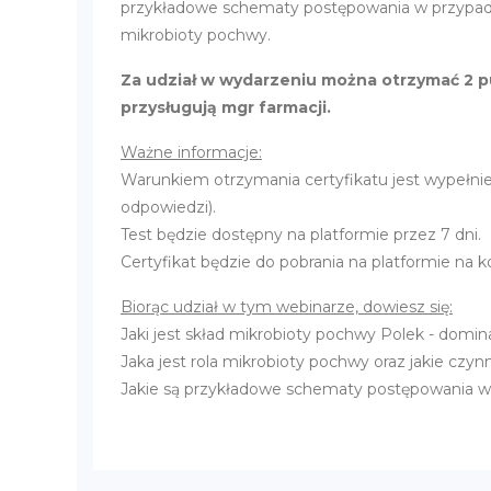
przykładowe schematy postępowania w przypadk
mikrobioty pochwy.
Za udział w wydarzeniu można otrzymać 2 p
przysługują mgr farmacji.
Ważne informacje:
Warunkiem otrzymania certyfikatu jest wypełni
odpowiedzi).
Test będzie dostępny na platformie przez 7 dni.
Certyfikat będzie do pobrania na platformie na 
Biorąc udział w tym webinarze, dowiesz się:
Jaki jest skład mikrobioty pochwy Polek - dominac
Jaka jest rola mikrobioty pochwy oraz jakie czynni
Jakie są przykładowe schematy postępowania w o