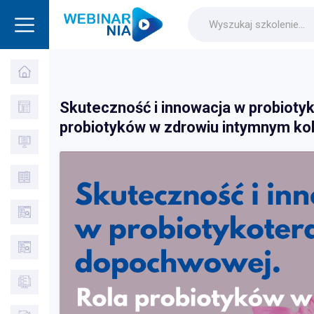
Skuteczność i innowacja w probioty
probiotyków w zdrowiu intymnym ko