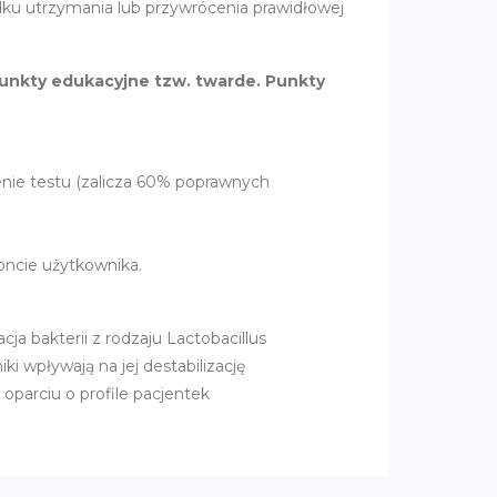
u utrzymania lub przywrócenia prawidłowej
unkty edukacyjne tzw. twarde. Punkty
enie testu (zalicza 60% poprawnych
koncie użytkownika.
ja bakterii z rodzaju Lactobacillus
ki wpływają na jej destabilizację
parciu o profile pacjentek