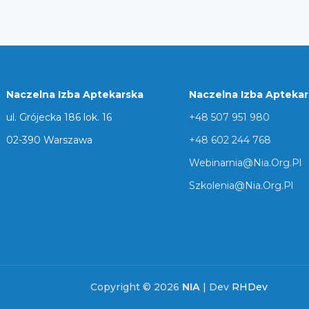
Naczelna Izba Aptekarska
Naczelna Izba Apteka
ul. Grójecka 186 lok. 16
+48 507 951 980
02-390 Warszawa
+48 602 244 768
Webinarnia@nia.org.pl
Szkolenia@nia.org.pl
Copyright © 2026
NIA
| Dev
RHDev