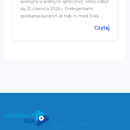
awaryjna w praktyce aptecznej", który odbył
się 25 czerwca 2026 r. Prelegentami
spotkania byli prof. dr hab. n. med. Ewa ...
Czytaj