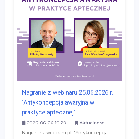
Nagranie z webinaru 25.06.2026 r.
"Antykoncepcja awaryjna w
praktyce aptecznej"
2026-06-26 10:20
Aktualności
Nagranie z webinaru pt. "Antykoncepcja