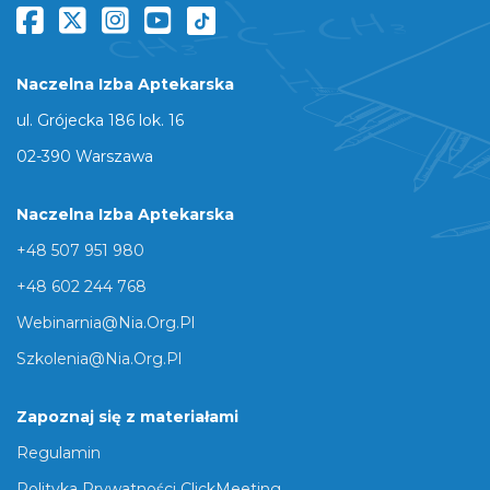
Naczelna Izba Aptekarska
ul. Grójecka 186 lok. 16
02-390 Warszawa
Naczelna Izba Aptekarska
+48 507 951 980
+48 602 244 768
Webinarnia@nia.org.pl
Szkolenia@nia.org.pl
Zapoznaj się z materiałami
Regulamin
Polityka Prywatności ClickMeeting