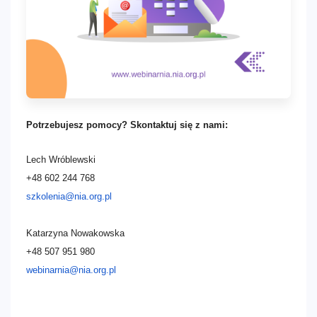
Potrzebujesz pomocy? Skontaktuj się z nami:
Lech Wróblewski
+48 602 244 768
szkolenia@nia.org.pl
Katarzyna Nowakowska
+48 507 951 980
webinarnia@nia.org.pl