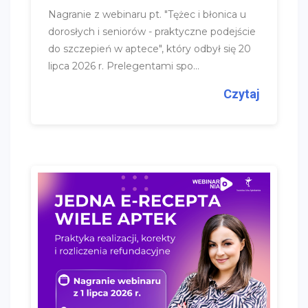
Nagranie z webinaru pt. "Tężec i błonica u
dorosłych i seniorów - praktyczne podejście
do szczepień w aptece", który odbył się 20
lipca 2026 r. Prelegentami spo...
Czytaj