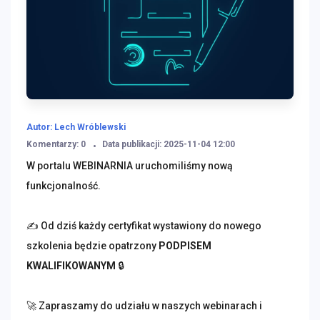
Autor: Lech Wróblewski
Komentarzy: 0
Data publikacji: 2025-11-04 12:00
W portalu WEBINARNIA uruchomiliśmy nową 
funkcjonalność.
✍️ Od dziś każdy certyfikat wystawiony do nowego 
szkolenia będzie opatrzony 
PODPISEM 
KWALIFIKOWANYM
 🔒
🚀 Zapraszamy do udziału w naszych webinarach i 