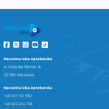
Naczelna Izba Aptekarska
ul. Grójecka 186 lok. 16
02-390 Warszawa
Naczelna Izba Aptekarska
+48 507 951 980
+48 602 244 768