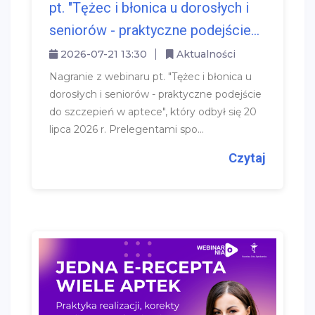
pt. "Tężec i błonica u dorosłych i
seniorów - praktyczne podejście...
2026-07-21 13:30
Aktualności
Nagranie z webinaru pt. "Tężec i błonica u
dorosłych i seniorów - praktyczne podejście
do szczepień w aptece", który odbył się 20
lipca 2026 r. Prelegentami spo...
Czytaj