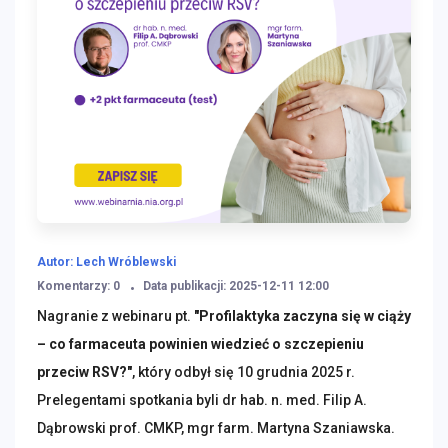
Autor: Lech Wróblewski
Komentarzy: 0
Data publikacji: 2025-12-11 12:00
Nagranie z webinaru pt.
"Profilaktyka zaczyna się w ciąży
– co farmaceuta powinien wiedzieć o szczepieniu
przeciw RSV?"
, który odbył się 10 grudnia 2025 r.
Prelegentami spotkania byli
dr hab. n. med. Filip A.
Dąbrowski prof. CMKP, mgr farm. Martyna Szaniawska
.