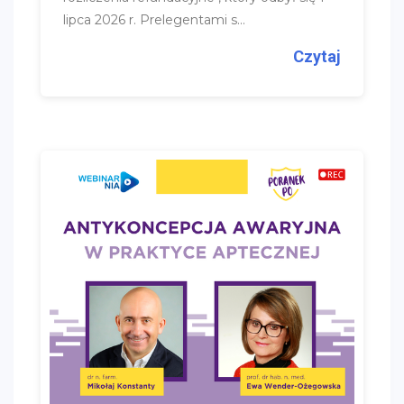
lipca 2026 r. Prelegentami s...
Czytaj