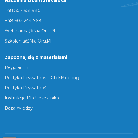
Naczelna Izba Aptekarska
+48 507 951 980
+48 602 244 768
Webinarnia@nia.org.pl
Szkolenia@nia.org.pl
Zapoznaj się z materiałami
Regulamin
Polityka Prywatności ClickMeeting
Polityka Prywatności
Instrukcja Dla Uczestnika
Baza Wiedzy