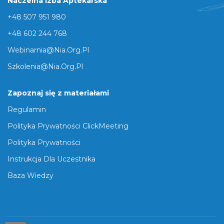
Naczelna Izba Aptekarska
+48 507 951 980
+48 602 244 768
Webinarnia@nia.org.pl
Szkolenia@nia.org.pl
Zapoznaj się z materiałami
Regulamin
Polityka Prywatności ClickMeeting
Polityka Prywatności
Instrukcja Dla Uczestnika
Baza Wiedzy