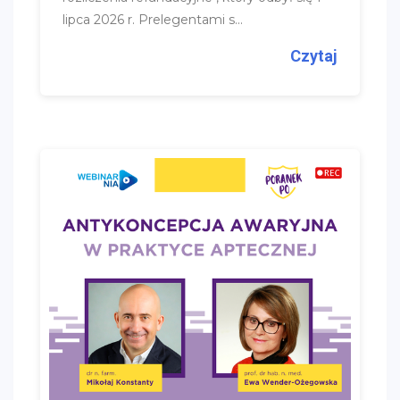
lipca 2026 r. Prelegentami s...
Czytaj