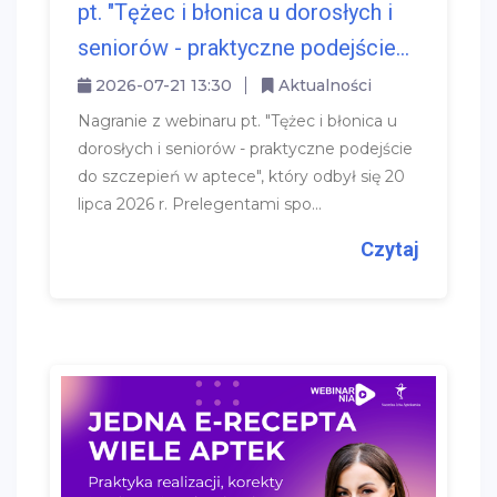
pt. "Tężec i błonica u dorosłych i
seniorów - praktyczne podejście...
2026-07-21 13:30
Aktualności
Nagranie z webinaru pt. "Tężec i błonica u
dorosłych i seniorów - praktyczne podejście
do szczepień w aptece", który odbył się 20
lipca 2026 r. Prelegentami spo...
Czytaj