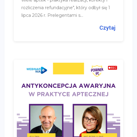
wiele aptek - praktyka realizacji, korekty i
rozliczenia refundacyjne", który odbył się 1
lipca 2026 r. Prelegentami s...
Czytaj