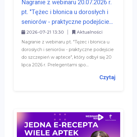
Nagranie z webinaru 20.07.2026 r.
pt. "Tężec i błonica u dorosłych i
seniorów - praktyczne podejście...
2026-07-21 13:30
Aktualności
Nagranie z webinaru pt. "Tężec i błonica u
dorosłych i seniorów - praktyczne podejście
do szczepień w aptece", który odbył się 20
lipca 2026 r. Prelegentami spo...
Czytaj