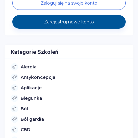
Zaloguj się na swoje konto
Zarejestruj nowe konto
Kategorie Szkoleń
Alergia
Antykoncepcja
Aplikacje
Biegunka
Ból
Ból gardła
CBD