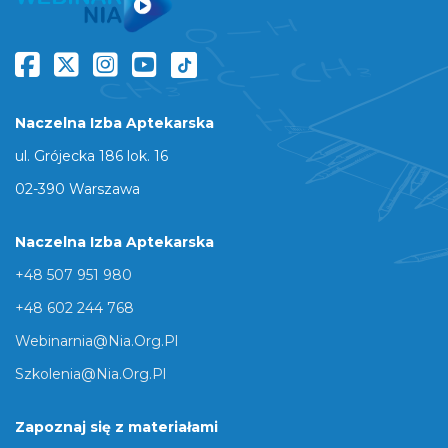
Naczelna Izba Aptekarska
ul. Grójecka 186 lok. 16
02-390 Warszawa
Naczelna Izba Aptekarska
+48 507 951 980
+48 602 244 768
Webinarnia@nia.org.pl
Szkolenia@nia.org.pl
Zapoznaj się z materiałami