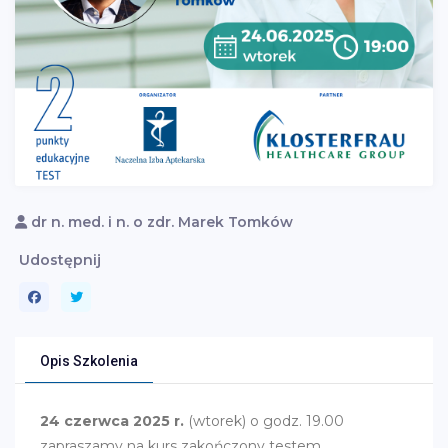
dr n. med. i n. o zdr. Marek Tomków
Udostępnij
Opis Szkolenia
24 czerwca 2025 r.
(wtorek) o godz. 19.00
zapraszamy na kurs zakończony testem