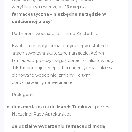
weryfikującym wiedzę pt. "
Recepta
farmaceutyczna – niezbędne narzędzie w
codziennej pracy"
.
Partnerem webinaru jest firma Klosterfrau.
Ewolucja recepty farmaceutycznej w ostatnich
latach stworzyła skuteczne narzędzie, którym
farmaceuci posłużyli się już ponad 7 milionów razy.
Jak funkcjonuje recepta farmaceutyczna i jakie są
planowane wobec niej zmiany – o tym
porozmawiamy na webinarze.
Prelegent:
dr n. med. i n. o zdr. Marek Tomków
- prezes
Naczelnej Rady Aptekarskiej.
Za udział w wydarzeniu farmaceuci mogą