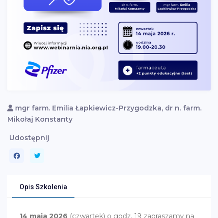
mgr farm. Emilia Łapkiewicz-Przygodzka, dr n. farm.
Mikołaj Konstanty
Udostępnij
Opis Szkolenia
14 maja 2026
(czwartek) o godz. 19 zapraszamy na