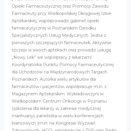
Opieki Farmaceutycznej oraz Promocji Zawodu
Farmaceuty przy Wielkopolskiej Okręgowej Izbie
Aptekarskiej, współprowadzi gabinet opieki
farmaceutycznej w Poznańskim Ośrodku
Specjalistycznych Usług Medycznych. Jedna z
pierwszych szczepiących farmaceutek. Aktywnie
szczepi w swoich aptekach oraz prowadzi usługę
„Nowy Lek” we współpracy z lekarzami.
Koordynatorka Punktu Pomocy Farmaceutycznej
dla Uchodźców na Międzynarodowych Targach
Poznańskich. Autorka wielu artykułów dla
farmaceutów i pacjentów, współpracuje m.in. z
Magazynem Aptekarskim. Wykładowczyni w
Wielkopolskim Centrum Onkologii w Poznaniu
(szkolenia dla lekarzy w zakresie medycznej
marihuany), panelistka w wielu konferencjach
branżowych (m.in. na Kongresie Wyzwań
Zdrowotnych- HCC), współpracuje z TVP oraz Radio