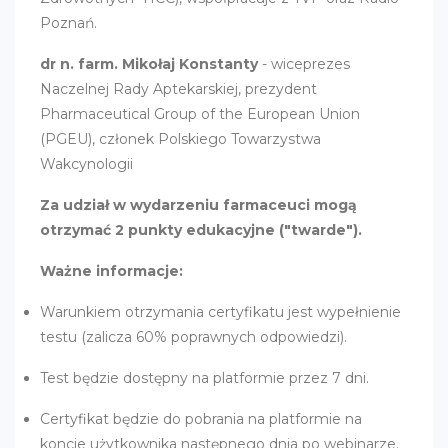
Poznań.
dr n. farm. Mikołaj Konstanty
- wiceprezes
Naczelnej Rady Aptekarskiej, prezydent
Pharmaceutical Group of the European Union
(PGEU), członek Polskiego Towarzystwa
Wakcynologii
Za udział w wydarzeniu farmaceuci mogą
otrzymać 2 punkty edukacyjne ("twarde").
Ważne informacje:
Warunkiem otrzymania certyfikatu jest wypełnienie
testu (zalicza 60% poprawnych odpowiedzi).
Test będzie dostępny na platformie przez 7 dni.
Certyfikat będzie do pobrania na platformie na
koncie użytkownika następnego dnia po webinarze.