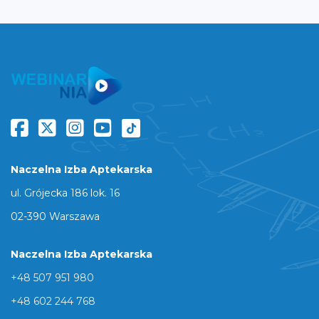
Naczelna Izba Aptekarska
ul. Grójecka 186 lok. 16
02-390 Warszawa
Naczelna Izba Aptekarska
+48 507 951 980
+48 602 244 768