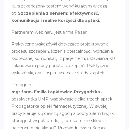
kurs zakończony testem weryfikującym wiedzę
pt.
Szczepienia z sensem: efektywność,
komunikacja i realne korzyści dla apteki.
Partnerem webinaru jest firma Pfizer.
Praktyczne wskazówki dotyczące projektowania
procesu szczepień, liczenia opłacalności, wdrażania
skutecznej komunikacji z pacjentem, ustawiania KPI
i planowania pracy punktu szczepień. Praktyczne
wskazówki, oraz inspirujące case study z aptek.
Prelegenci:
mgr farm. Emilia Łapkiewicz-Przygodzka -
absolwentka UMP, współwłaścicielka trzech aptek.
Propagatorka opieki farmaceutycznej. W swojej
pracy kieruje się dewizą zgodą z podtytułem książki,
której jest współautorką: „apteka to nie sklep, a
pacjenci to nie klienci”. Przewodnicząca Komisji