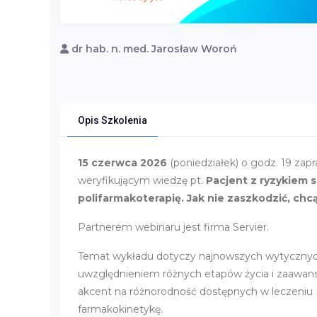
dr hab. n. med. Jarosław Woroń
Opis Szkolenia
15 czerwca 2026
(poniedziałek) o godz. 19 za
weryfikującym wiedzę pt.
Pacjent z ryzykiem
polifarmakoterapię. Jak nie zaszkodzić, ch
Partnerem webinaru jest firma Servier.
Temat wykładu dotyczy najnowszych wytycznych 
uwzględnieniem różnych etapów życia i zaawan
akcent na różnorodność dostępnych w leczeniu N
farmakokinetykę.