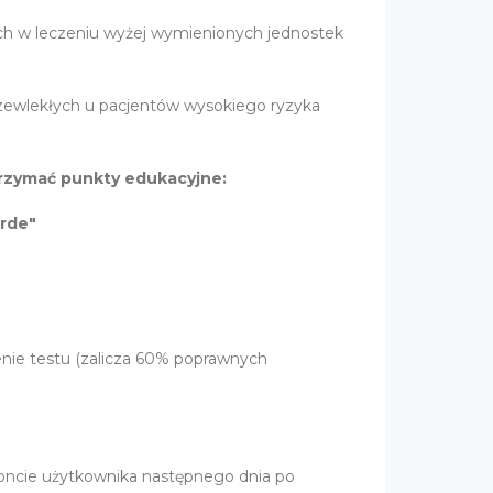
h w leczeniu wyżej wymienionych jednostek
rzewlekłych u pacjentów wysokiego ryzyka
rzymać punkty edukacyjne:
arde"
enie testu (zalicza 60% poprawnych
 koncie użytkownika następnego dnia po