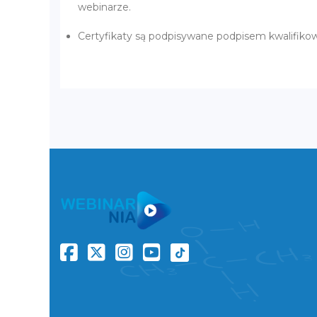
webinarze.
Certyfikaty są podpisywane podpisem kwalifik