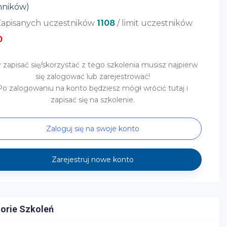
hników)
apisanych uczestników
1108
/ limit uczestników
0
 zapisać się/skorzystać z tego szkolenia musisz najpierw
się zalogować lub zarejestrować!
Po zalogowaniu na konto będziesz mógł wrócić tutaj i
zapisać się na szkolenie.
Zaloguj się na swoje konto
Zarejestruj nowe konto
orie Szkoleń