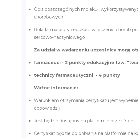
Opis poszczególnych molekuł, wykorzystywanyc
chorobowych
Rola farmaceuty i edukacji w leczeniu chorób p
sercowo-naczyniowego
Za udział w wydarzeniu uczestnicy mogą ot
farmaceuci - 2 punkty edukacyjne tzw. "tw
technicy farmaceutyczni - 4 punkty
Ważne informacje:
Warunkiem otrzymania certyfikatu jest wypełni
odpowiedzi).
Test będzie dostępny na platformie przez 7 dni.
Certyfikat będzie do pobrania na platformie na