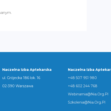
owanym.
Naczelna Izba Aptekarska
Naczelna Izba Apteka
ul. Grójecka 186 lok. 16
+48 507 951 980
02-390 Warszawa
+48 602 244 768
Webinarnia@nia.org.pl
Szkolenia@nia.org.pl