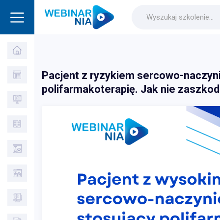
Pacjent z ryzykiem sercowo-naczyn
polifarmakoterapię. Jak nie zaszko