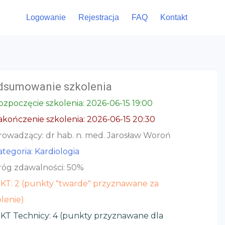
Logowanie
Rejestracja
FAQ
Kontakt
dsumowanie szkolenia
zpoczęcie szkolenia: 2026-06-15 19:00
kończenie szkolenia: 2026-06-15 20:30
owadzący: dr hab. n. med. Jarosław Woroń
ategoria: Kardiologia
óg zdawalności: 50%
KT: 2 (punkty "twarde" przyznawane za
lenie)
KT Technicy: 4 (punkty przyznawane dla